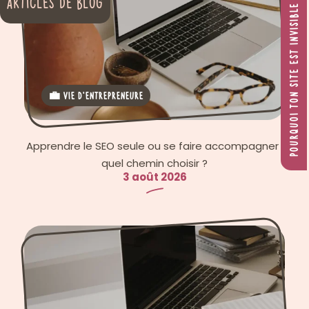
ARTICLES DE BLOG
POURQUOI TON SITE EST INVISIBLE ?
💼 Vie d'entrepreneure
Apprendre le SEO seule ou se faire accompagner :
quel chemin choisir ?
3 août 2026