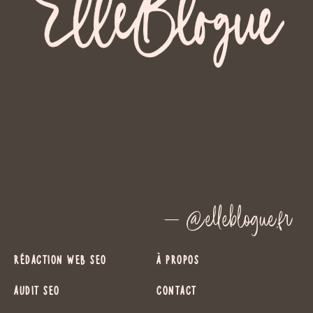
— @elleblogue.fr
Rédaction Web SEO
À propos
Audit SEO
Contact