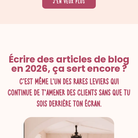
J’en veux
plus
Écrire des articles de blog
en 2026, ça sert encore ?
c'est même l'un des
rares leviers
qui
continue de t'amener des clients sans que tu
sois derrière ton écran.