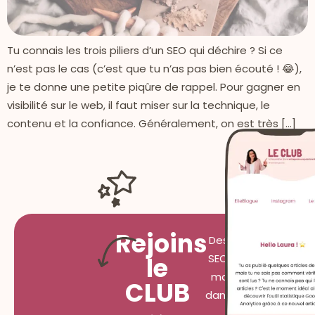
Tu connais les trois piliers d’un SEO qui déchire ? Si ce
n’est pas le cas (c’est que tu n’as pas bien écouté ! 😂),
je te donne une petite piqûre de rappel. Pour gagner en
visibilité sur le web, il faut miser sur la technique, le
contenu et la confiance. Généralement, on est très […]
Rejoins
Des conseils
le
SEO, tous les
mardis à 7h
CLUB
dans ta boîte
mail.