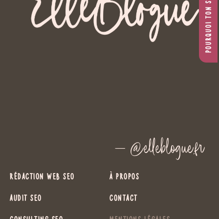
— @elleblogue.fr
Rédaction Web SEO
À propos
Audit SEO
Contact
Consulting SEO
Mentions légales