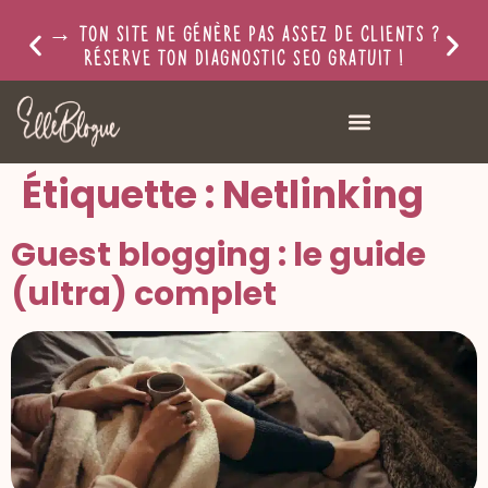
→ Ton site ne génère pas assez de clients ?
Réserve ton diagnostic SEO gratuit !
Ressources gratuites ↓
Étiquette :
Netlinking
Guest blogging : le guide
(ultra) complet