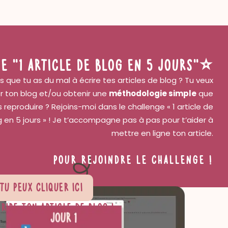
E "1 article de blog en 5 jours"⭐
s que tu as du mal à écrire tes articles de blog ? Tu veux
r ton blog et/ou obtenir une
méthodologie simple
que
 reproduire ? Rejoins-moi dans le challenge « 1 article de
g en 5 jours » ! Je t’accompagne pas à pas pour t’aider à
mettre en ligne ton article.
Pour rejoindre
le challenge
!
Tu peux cliquer
ici
rire ton article de blog !