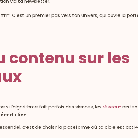
tion via ta newsletter.
ffrir”. C’est un premier pas vers ton univers, qui ouvre la por
u contenu sur les
aux
si l’algorithme fait parfois des siennes, les
réseaux
resten
réer du lien
.
ssentiel, c’est de choisir la plateforme où ta cible est active