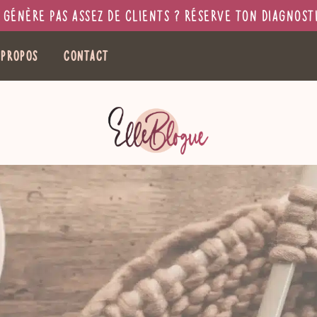
génère pas assez de clients ? Réserve ton diagnosti
 propos
Contact