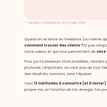
— Dernière modification le 10 juillet 2026
Quand on se lance en freelance (ou même après
comment trouver des clients ?
Et pas n’imp
notre valeur, et qui nous permettent de
vivre
Pour ça, il a plusieurs choix possibles, certains 
profonds. L’important, ce n’est pas de tout fa
des résultats concrets, sans t’épuiser.
Voici
13 méthodes à connaître (et à tester)
propre mix, en fonction de ton énergie, ton po