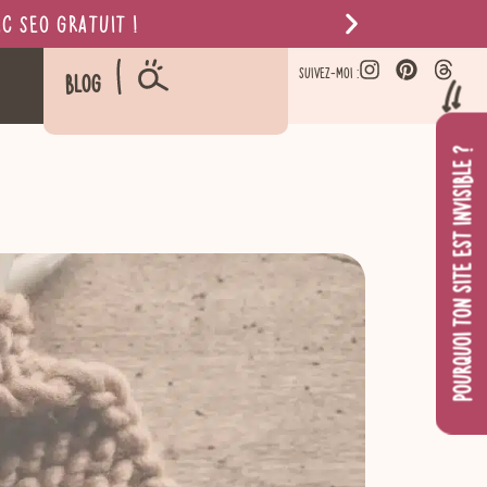
c SEO gratuit !
SUIVEZ-MOI :
Blog
POURQUOI TON SITE EST INVISIBLE ?