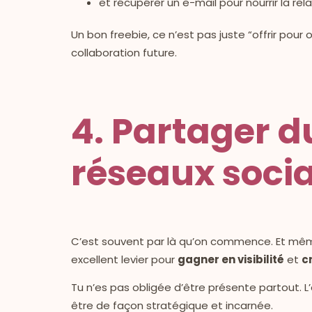
et récupérer un e-mail pour nourrir la rela
Un bon freebie, ce n’est pas juste “offrir pour o
collaboration future.
4. Partager d
réseaux soci
C’est souvent par là qu’on commence. Et même 
excellent levier pour
gagner en visibilité
et
c
Tu n’es pas obligée d’être présente partout. L’e
être de façon stratégique et incarnée.