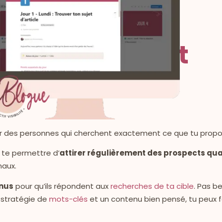
le référencement
)
 par des personnes qui cherchent exactement ce que tu propo
 te permettre d’
attirer régulièrement des prospects qual
naux.
enus
pour qu’ils répondent aux
recherches de ta cible
. Pas b
 stratégie de
mots-clés
et un contenu bien pensé, tu peux f