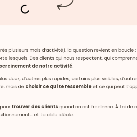
 plusieurs mois d’activité), la question revient en boucle :
orte lesquels. Des clients qui nous respectent, qui comprenn
 sereinement de notre activité
.
plus doux, d’autres plus rapides, certains plus visibles, d’autre
ire, mais de
choisir ce qui te ressemble
et ce qui peut t’ap
pour
trouver des clients
quand on est freelance. À toi de c
sitionnement… et ta cible idéale.