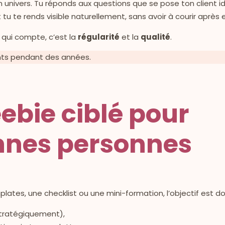
 univers. Tu réponds aux questions que se pose ton client id
 te rends visible naturellement, sans avoir à courir après el
 qui compte, c’est la
régularité
et la
qualité
.
ents pendant des années.
reebie ciblé pour
onnes personnes
lates, une checklist ou une mini-formation, l’objectif est do
stratégiquement),