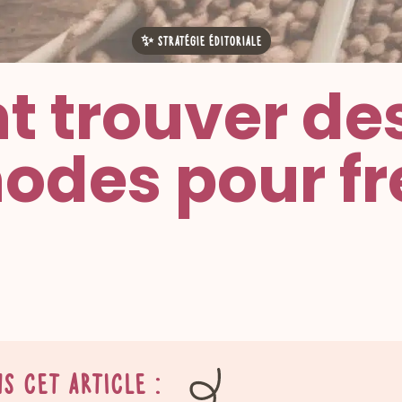
✨ Stratégie éditoriale
trouver des 
odes pour f
s cet article :