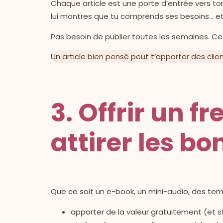
Chaque article est une porte d’entrée vers ton
lui montres que tu comprends ses besoins… et tu
Pas besoin de publier toutes les semaines. Ce
Un article bien pensé peut t’apporter des cli
3. Offrir un f
attirer les b
Que ce soit un e-book, un mini-audio, des temp
apporter de la valeur gratuitement (et 