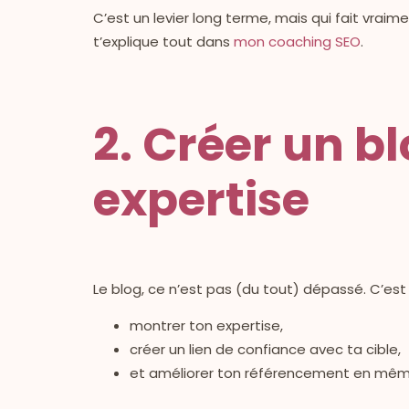
C’est un levier long terme, mais qui fait vraime
t’explique tout dans
mon coaching SEO
.
2. Créer un b
expertise
Le blog, ce n’est pas (du tout) dépassé. C’es
montrer ton expertise,
créer un lien de confiance avec ta cible,
et améliorer ton référencement en mê