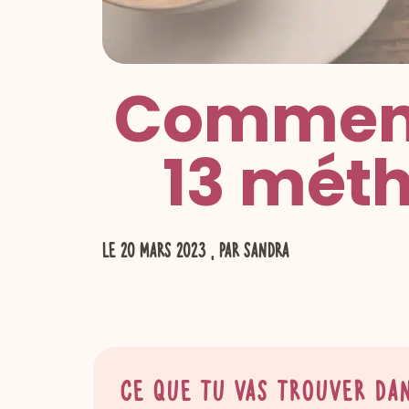
Comment 
13 méth
le
20 mars 2023
, par Sandra
Ce que tu vas trouver dan