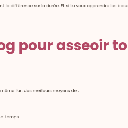
nt la différence sur la durée. Et si tu veux apprendre les base
log pour asseoir t
t même l’un des meilleurs moyens de :
me temps.