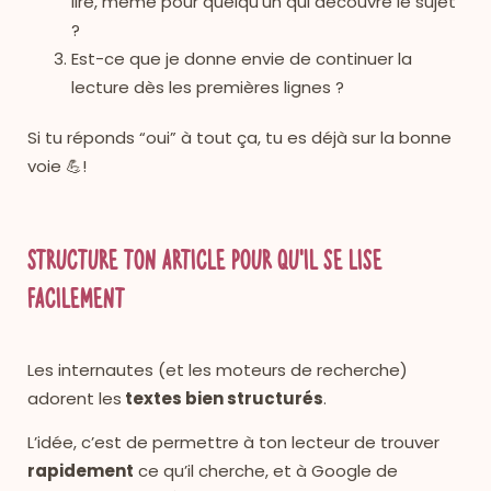
lire, même pour quelqu’un qui découvre le sujet
?
Est-ce que je donne envie de continuer la
lecture dès les premières lignes ?
Si tu réponds “oui” à tout ça, tu es déjà sur la bonne
voie 💪!
Structure ton article pour qu’il se lise
facilement
Les internautes (et les moteurs de recherche)
adorent les
textes bien structurés
.
L’idée, c’est de permettre à ton lecteur de trouver
rapidement
ce qu’il cherche, et à Google de