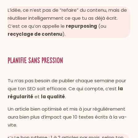
L’idée, ce n’est pas de “refaire” du contenu, mais de
réutiliser intelligemment ce que tu as déjà écrit.
C’est ce qu’on appelle le
repurposing
(ou
recyclage de contenu
).
Planifie sans pression
Tu n’as pas besoin de publier chaque semaine pour
que ton SEO soit efficace. Ce qui compte, c’est
la
régularité
et
la qualité
.
Un article bien optimisé et mis à jour régulièrement
aura bien plus d’impact que 10 textes écrits à la va-
vite.
👉 Le bon rythme : 1 à 2 articles par mois, selon ton