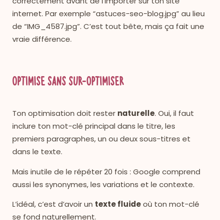
correctement avant de l’importer sur ton site
internet. Par exemple “astuces-seo-blog.jpg” au lieu
de “IMG_4587.jpg”. C’est tout bête, mais ça fait une
vraie différence.
Optimise sans sur-optimiser
Ton optimisation doit rester
naturelle
. Oui, il faut
inclure ton mot-clé principal dans le titre, les
premiers paragraphes, un ou deux sous-titres et
dans le texte.
Mais inutile de le répéter 20 fois : Google comprend
aussi les synonymes, les variations et le contexte.
L’idéal, c’est d’avoir un
texte fluide
où ton mot-clé
se fond naturellement.