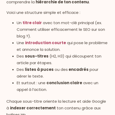
comprendre la
hiérarchie de ton contenu
.
Voici une structure simple et efficace :
Un
titre clair
avec ton mot-clé principal (ex.
Comment utiliser efficacement le SEO sur son
blog ?).
Une
introduction courte
qui pose le problème
et annonce la solution.
Des
sous-titres
(H2, H3) qui découpent ton
article par étapes.
Des
listes à puces
ou des
encadrés
pour
aérer le texte.
Et surtout : une
conclusion claire
avec un
appel à l’action.
Chaque sous-titre oriente la lecture et aide Google
à
indexer correctement
ton contenu grâce aux
balises Hn.