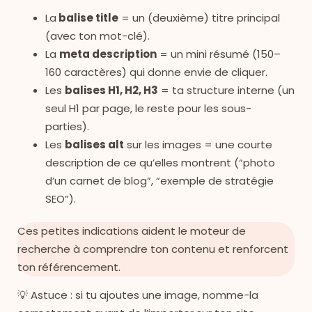
La
balise title
= un (deuxième) titre principal
(avec ton mot-clé).
La
meta description
= un mini résumé (150–
160 caractères) qui donne envie de cliquer.
Les
balises H1, H2, H3
= ta structure interne (un
seul H1 par page, le reste pour les sous-
parties).
Les
balises alt
sur les images = une courte
description de ce qu’elles montrent (“photo
d’un carnet de blog”, “exemple de stratégie
SEO”).
Ces petites indications aident le moteur de
recherche à comprendre ton contenu et renforcent
ton référencement.
💡 Astuce : si tu ajoutes une image, nomme-la