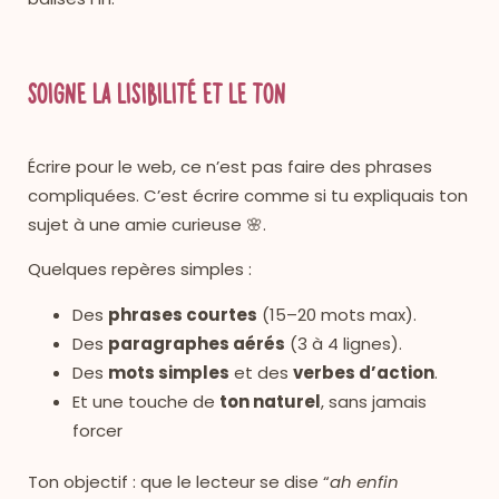
Soigne la lisibilité et le ton
Écrire pour le web, ce n’est pas faire des phrases
compliquées. C’est écrire comme si tu expliquais ton
sujet à une amie curieuse 🌸.
Quelques repères simples :
Des
phrases courtes
(15–20 mots max).
Des
paragraphes aérés
(3 à 4 lignes).
Des
mots simples
et des
verbes d’action
.
Et une touche de
ton naturel
, sans jamais
forcer
Ton objectif : que le lecteur se dise “
ah enfin