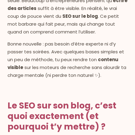
seule. Beaucoup d’entrepreneures pensent qu’
écrire
des articles
suffit à être visible. En réalité, le vrai
coup de pouce vient du
SEO sur le blog
. Ce petit
mot barbare qui fait peur, mais qui change tout
quand on comprend comment l’utiliser.
Bonne nouvelle : pas besoin d’être experte ni d’y
passer tes soirées. Avec quelques bases simples et
un peu de méthode, tu peux rendre ton
contenu
visible
sur les moteurs de recherche sans alourdir ta
charge mentale (ni perdre ton naturel ✨).
Le SEO sur son blog, c’est
quoi exactement (et
pourquoi t’y mettre) ?